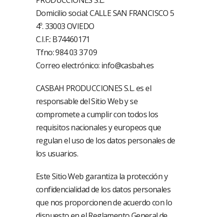
PRODUCCIONES S.L.
Domicilio social: CALLE SAN FRANCISCO 5
4º. 33003 OVIEDO
C.I.F.: B74460171
Tfno: 984 03 37 09
Correo electrónico: info@casbah.es
CASBAH PRODUCCIONES S.L. es el
responsable del Sitio Web y se
compromete a cumplir con todos los
requisitos nacionales y europeos que
regulan el uso de los datos personales de
los usuarios.
Este Sitio Web garantiza la protección y
confidencialidad de los datos personales
que nos proporcionen de acuerdo con lo
dispuesto en el Reglamento General de