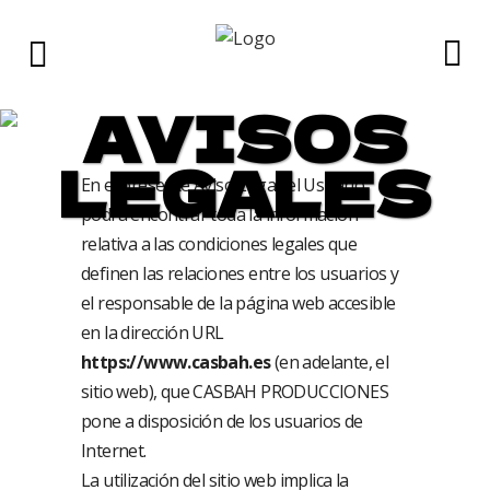
AVISOS
LEGALES
En el presente Aviso Legal, el Usuario,
podrá encontrar toda la información
relativa a las condiciones legales que
definen las relaciones entre los usuarios y
el responsable de la página web accesible
en la dirección URL
https://www.casbah.es
(en adelante, el
sitio web), que CASBAH PRODUCCIONES
pone a disposición de los usuarios de
Internet.
La utilización del sitio web implica la