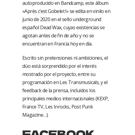
autoproducido en Bandcamp, este álbum
«Après c’est Gobelet !» se edita en vinilo en
junio de 2020 en el sello underground
español Dead Wax, cuyas existencias se
agotan antes de fin de año y no se
encuentran en Francia hoy en día.
Escrito sin pretensiones ni ambiciones, el
dúo está sorprendido por el interés
mostrado por el proyecto, entre su
programación en Les Transmusicals, y el
feedback de la prensa, incluidos los
principales medios internacionales (KEXP,
France TV, Les Inrocks, Post Punk
Magazine…).
FACEBOOK