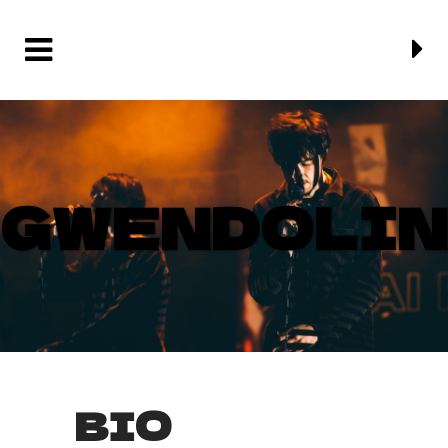
GWENDOLIN
BIO