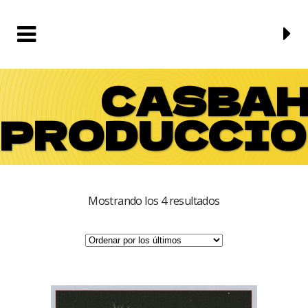
CASBA
PRODUCCIO
Ordenado
Mostrando los 4 resultados
por
los