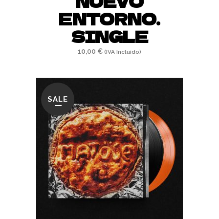
NUEVO
ENTORNO.
SINGLE
10,00
€
(IVA Incluido)
SALE