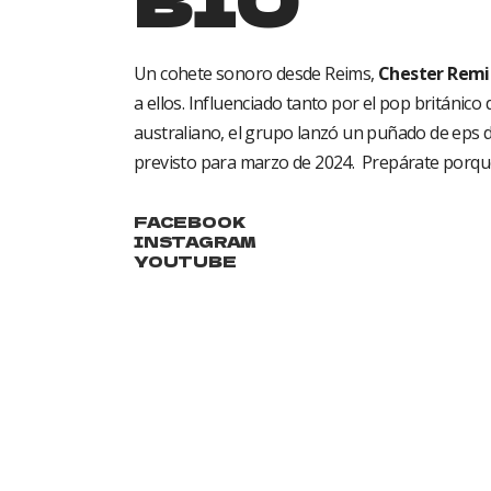
Un cohete sonoro desde Reims,
Chester Rem
a ellos. Influenciado tanto por el pop británico
australiano, el grupo lanzó un puñado de eps d
previsto para marzo de 2024. Prepárate porque 
FACEBOOK
INSTAGRAM
YOUTUBE