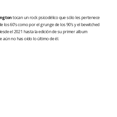
ington
tocan un rock psicodélico que sólo les pertenece
 de los 60’s como por el grunge de los 90’s y el bewitched
esde el 2021 hasta la edición de su primer album
aún no has oído lo último de él.