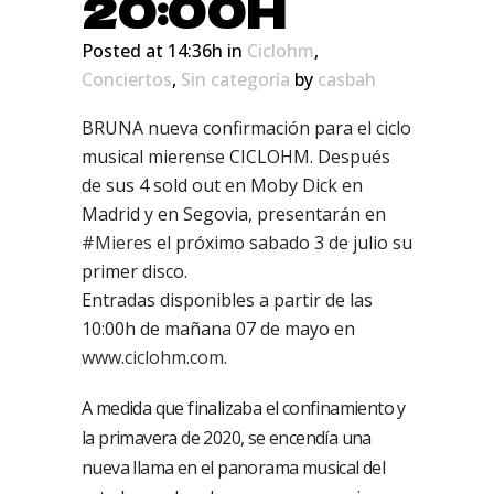
20:00H
Posted at 14:36h
in
Ciclohm
,
Conciertos
,
Sin categoría
by
casbah
BRUNA nueva confirmación para el ciclo
musical mierense CICLOHM. Después
de sus 4 sold out en Moby Dick en
Madrid y en Segovia, presentarán en
#Mieres
el próximo sabado 3 de julio su
primer disco.
Entradas disponibles a partir de las
10:00h de mañana 07 de mayo en
www.ciclohm.com
.
A medida que finalizaba el confinamiento y
la primavera de 2020, se encendía una
nueva llama en el panorama musical del