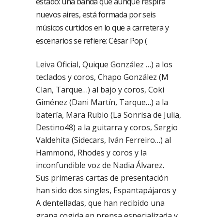
estado: una banda que aunque respira
nuevos aires, está formada por seis
músicos curtidos en lo que a carretera y
escenarios se refiere: César Pop (
Leiva Oficial, Quique González …) a los
teclados y coros, Chapo González (M
Clan, Tarque…) al bajo y coros, Coki
Giménez (Dani Martín, Tarque…) a la
batería, Mara Rubio (La Sonrisa de Julia,
Destino48) a la guitarra y coros, Sergio
Valdehita (Sidecars, Iván Ferreiro…) al
Hammond, Rhodes y coros y la
inconfundible voz de Nadia Álvarez.
Sus primeras cartas de presentación
han sido dos singles, Espantapájaros y
A dentelladas, que han recibido una
grana cogida en prensa especializada y