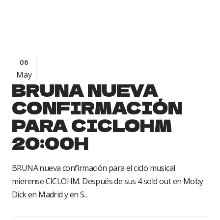
06
May
BRUNA NUEVA
CONFIRMACIÓN
PARA CICLOHM
20:00H
BRUNA nueva confirmación para el ciclo musical
mierense CICLOHM. Después de sus 4 sold out en Moby
Dick en Madrid y en S...