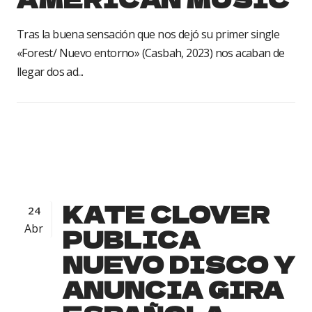
Tras la buena sensación que nos dejó su primer single
«Forest/ Nuevo entorno» (Casbah, 2023) nos acaban de
llegar dos ad...
KATE CLOVER
24
Abr
PUBLICA
NUEVO DISCO Y
ANUNCIA GIRA