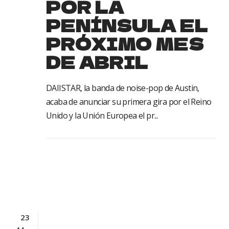
POR LA
PENÍNSULA EL
PRÓXIMO MES
DE ABRIL
DAIISTAR, la banda de noise-pop de Austin,
acaba de anunciar su primera gira por el Reino
Unido y la Unión Europea el pr...
23