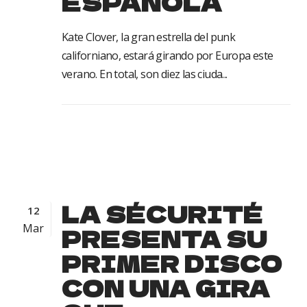
ESPAÑOLA
Kate Clover, la gran estrella del punk
californiano, estará girando por Europa este
verano. En total, son diez las ciuda...
LA SÉCURITÉ
12
Mar
PRESENTA SU
PRIMER DISCO
CON UNA GIRA