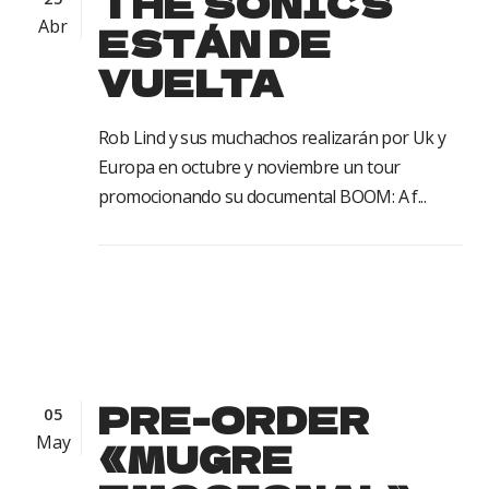
THE SONICS
Abr
ESTÁN DE
VUELTA
Rob Lind y sus muchachos realizarán por Uk y
Europa en octubre y noviembre un tour
promocionando su documental BOOM: A f...
PRE-ORDER
05
May
«MUGRE