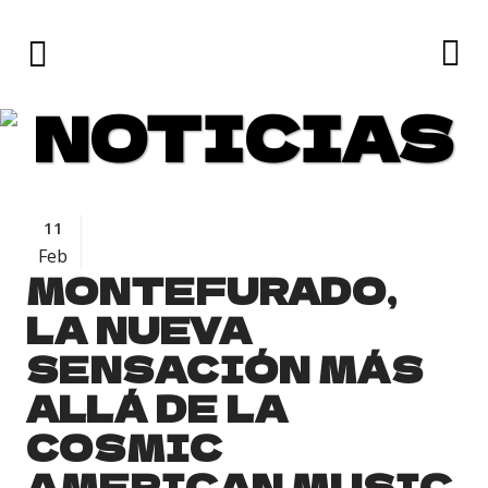
NOTICIAS
11
Feb
MONTEFURADO,
LA NUEVA
SENSACIÓN MÁS
ALLÁ DE LA
COSMIC
AMERICAN MUSIC