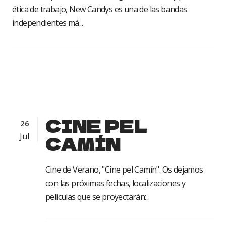
ética de trabajo, New Candys es una de las bandas
independientes má...
CINE PEL
26
Jul
CAMÍN
Cine de Verano, "Cine pel Camín". Os dejamos
con las próximas fechas, localizaciones y
películas que se proyectarán:...