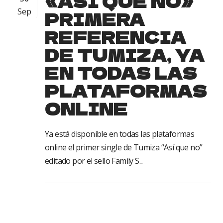
«ASÍ QUE NO»
Sep
PRIMERA
REFERENCIA
DE TUMIZA, YA
EN TODAS LAS
PLATAFORMAS
ONLINE
Ya está disponible en todas las plataformas
online el primer single de Tumiza “Así que no”
editado por el sello Family S...