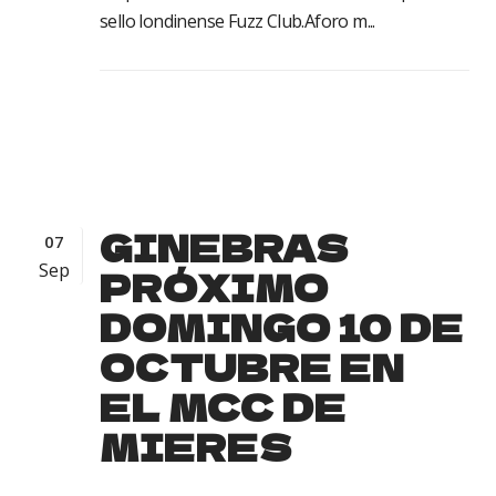
sello londinense Fuzz Club.Aforo m...
GINEBRAS
07
Sep
PRÓXIMO
DOMINGO 10 DE
OCTUBRE EN
EL MCC DE
MIERES