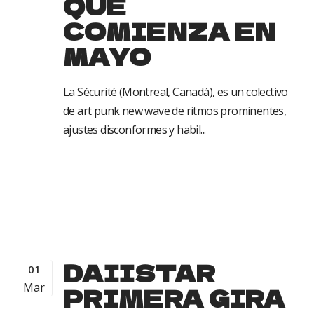
QUE
COMIENZA EN
MAYO
La Sécurité (Montreal, Canadá), es un colectivo
de art punk new wave de ritmos prominentes,
ajustes disconformes y habil...
DAIISTAR
01
Mar
PRIMERA GIRA