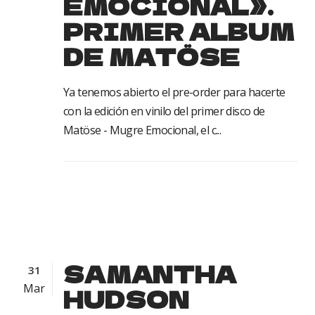
EMOCIONAL».
PRIMER ALBUM
DE MATÖSE
Ya tenemos abierto el pre-order para hacerte
con la edición en vinilo del primer disco de
Matöse - Mugre Emocional, el c...
SAMANTHA
31
Mar
HUDSON