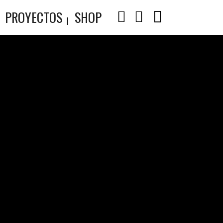
PROYECTOS
SHOP
UE.
EA.