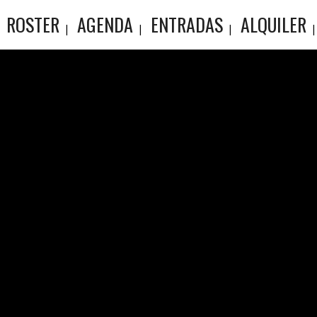
ROSTER
AGENDA
ENTRADAS
ALQUILER
ID TONG
NBEREN