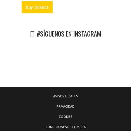
buy tickets
#SÍGUENOS EN INSTAGRAM
AVISOS LEGALES
PRIVACIDAD
COOKIES
CONDICIONES DE COMPRA