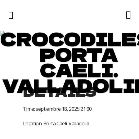
CROCODILE
PORTA
CAELI.
VALLADOLI
DETAILS
Time:
septiembre 18, 2025 21:00
Location:
Porta Caeli. Valladolid.