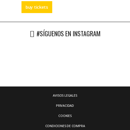
buy tickets
#SÍGUENOS EN INSTAGRAM
AVISOS LEGALES
PRIVACIDAD
COOKIES
CONDICIONES DE COMPRA