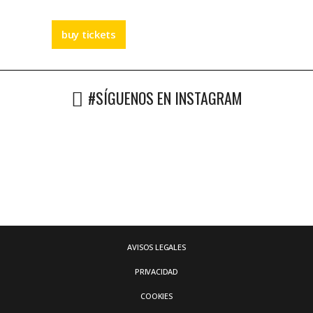
buy tickets
#SÍGUENOS EN INSTAGRAM
AVISOS LEGALES
PRIVACIDAD
COOKIES