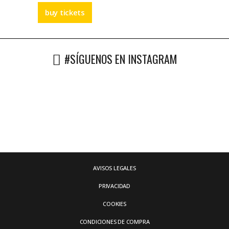
buy tickets
#SÍGUENOS EN INSTAGRAM
AVISOS LEGALES
PRIVACIDAD
COOKIES
CONDICIONES DE COMPRA