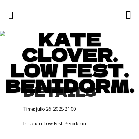
KATE
CLOVER.
LOW FEST.
BENIDORM.
DETAILS
Time:
julio 26, 2025 21:00
Location:
Low Fest. Benidorm.