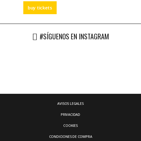
buy tickets
#SÍGUENOS EN INSTAGRAM
AVISOS LEGALES
PRIVACIDAD
COOKIES
CONDICIONES DE COMPRA