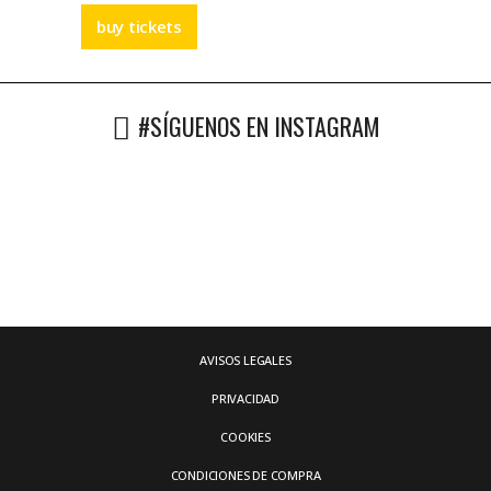
buy tickets
#SÍGUENOS EN INSTAGRAM
AVISOS LEGALES
PRIVACIDAD
COOKIES
CONDICIONES DE COMPRA