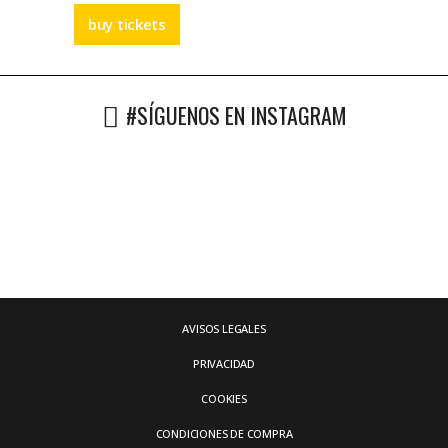
buy tickets
#SÍGUENOS EN INSTAGRAM
AVISOS LEGALES
PRIVACIDAD
COOKIES
CONDICIONES DE COMPRA