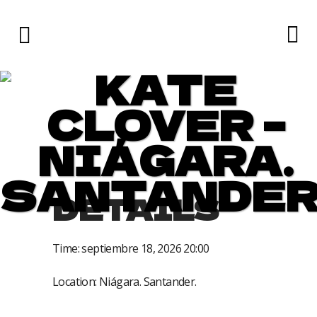
KATE
CLOVER –
NIÁGARA.
SANTANDER
DETAILS
Time:
septiembre 18, 2026 20:00
Location:
Niágara. Santander.