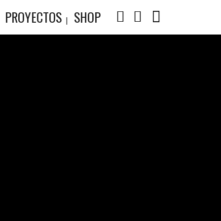
PROYECTOS
SHOP
H &
DO –