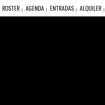
ROSTER
AGENDA
ENTRADAS
ALQUILER
DIA LUNC
K HURTA