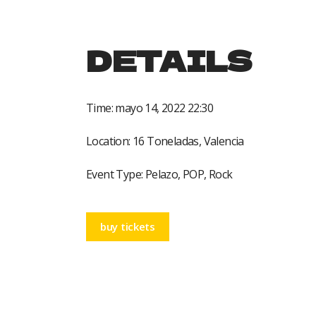
DETAILS
Time:
mayo 14, 2022 22:30
Location:
16 Toneladas, Valencia
Event Type:
Pelazo, POP, Rock
buy tickets