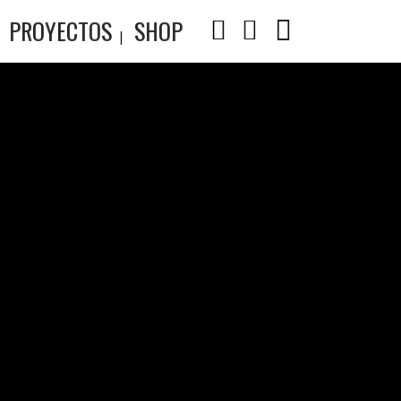
PROYECTOS
SHOP
16
S.