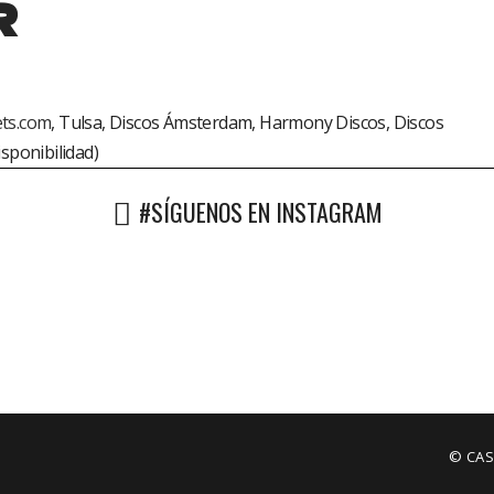
R
ts.com
, Tulsa, Discos Ámsterdam, Harmony Discos, Discos
isponibilidad)
#SÍGUENOS EN INSTAGRAM
© CAS