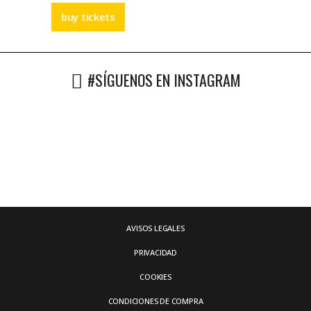
buy tickets
#SÍGUENOS EN INSTAGRAM
AVISOS LEGALES
PRIVACIDAD
COOKIES
CONDICIONES DE COMPRA