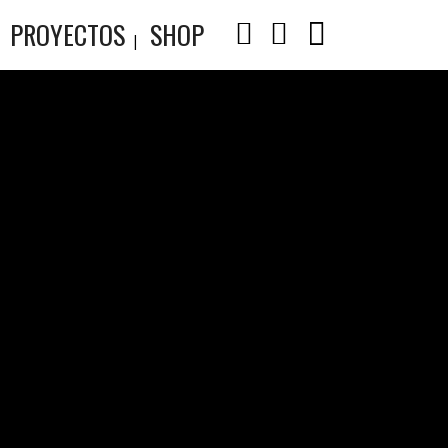
PROYECTOS
SHOP
S –
DA POR