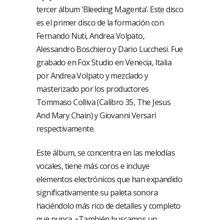
tercer álbum ‘Bleeding Magenta’. Este disco
es el primer disco de la formación con
Fernando Nuti, Andrea Volpato,
Alessandro Boschiero y Dario Lucchesi. Fue
grabado en Fox Studio en Venecia, Italia
por Andrea Volpato y mezclado y
masterizado por los productores
Tommaso Colliva (Calibro 35, The Jesus
And Mary Chain) y Giovanni Versari
respectivamente.
Este álbum, se concentra en las melodías
vocales, tiene más coros e incluye
elementos electrónicos que han expandido
significativamente su paleta sonora
haciéndolo más rico de detalles y completo
que nunca. «También buscamos un