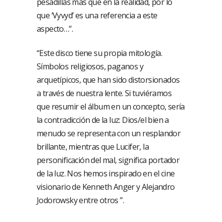
pesadillas más que en la realidad, por lo
que ‘Vyvyd’ es una referencia a este
aspecto…”.
“Este disco tiene su propia mitología.
Símbolos religiosos, paganos y
arquetípicos, que han sido distorsionados
a través de nuestra lente. Si tuviéramos
que resumir el álbum en un concepto, sería
la contradicción de la luz: Dios/el bien a
menudo se representa con un resplandor
brillante, mientras que Lucifer, la
personificación del mal, significa portador
de la luz. Nos hemos inspirado en el cine
visionario de Kenneth Anger y Alejandro
Jodorowsky entre otros ”.