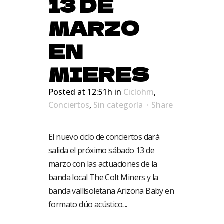
13 DE
MARZO
EN
MIERES
Posted at 12:51h
in
Ciclohm
,
Conciertos
,
Sin categoría
Share
El nuevo ciclo de conciertos dará
salida el próximo sábado 13 de
marzo con las actuaciones de la
banda local The Colt Miners y la
banda vallisoletana Arizona Baby en
formato dúo acústico....