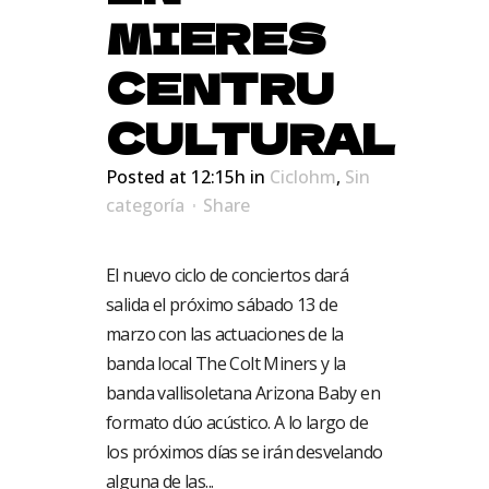
MIERES
CENTRU
CULTURAL
Posted at 12:15h
in
Ciclohm
,
Sin
categoría
Share
El nuevo ciclo de conciertos dará
salida el próximo sábado 13 de
marzo con las actuaciones de la
banda local The Colt Miners y la
banda vallisoletana Arizona Baby en
formato dúo acústico. A lo largo de
los próximos días se irán desvelando
alguna de las...