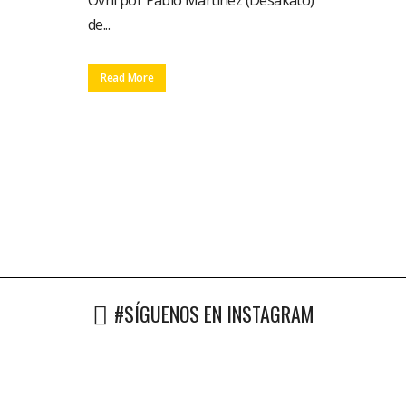
Ovni por Pablo Martinez (Desakato)
de...
Read More
#SÍGUENOS EN INSTAGRAM