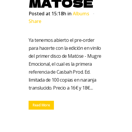
MATÖSE
Posted at 15:18h
in
Albums
Share
Ya tenemos abierto el pre-order
para hacerte con la edición en vinilo
del primer disco de Matöse - Mugre
Emocional, el cual es la primera
referencia de Casbah Prod. Ed.
limitada de 100 copias en naranja
translucido. Precio a 16€ y 18€....
Read More