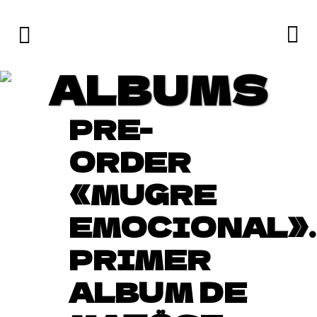
ALBUMS
PRE-
ORDER
«MUGRE
EMOCIONAL».
PRIMER
ALBUM DE