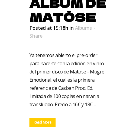
ALBUM DE
MATÖSE
Posted at 15:18h
in
Albums
Share
Ya tenemos abierto el pre-order
para hacerte con la edición en vinilo
del primer disco de Matöse - Mugre
Emocional, el cual es la primera
referencia de Casbah Prod. Ed.
limitada de 100 copias en naranja
translucido. Precio a 16€ y 18€....
Read More